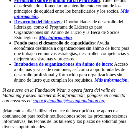
Formación sobre equidad racial e inclusión
: Taller de dos
días destinado a fomentar un entendimiento común de los
principios de equidad entre los beneficiarios y los socios.
Más
información
.
Desarrollo del liderazgo
: Oportunidades de desarrollo del
liderazgo, como el Programa de Liderazgo para
Organizaciones sin Ánimo de Lucro y la Beca de Socios
Estratégicos.
Más información
.
Fondo para el desarrollo de capacidades
: Ayuda
económica destinada a organizaciones sin ánimo de lucro para
que trabajen en nuevas estrategias, desarrollen competencias y
mejoren sus sistemas y procesos.
Incubadora de organizaciones sin ánimo de lucro
: Acceso
a oficinas y salas de reuniones, así como a oportunidades de
desarrollo profesional y formación para organizaciones sin
ánimo de lucro que cumplan los requisitos.
Más información
.
Si es nuevo en la Fundación Wean o opera fuera del valle de
Mahoning y desea obtener más información, póngase en contacto
con nosotros en
capacitybuilding@weanfoundation.org
.
¡Mantente al día! Utiliza el enlace de inscripción que aparece a
continuación para recibir notificaciones sobre las próximas sesiones
informativas, las fechas de los talleres y los plazos de solicitud para
diversas oportunidades.