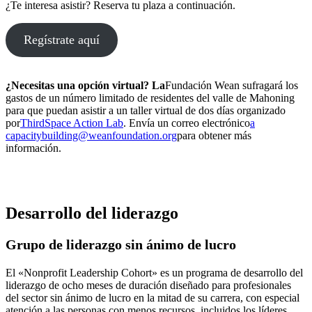
¿Te interesa asistir? Reserva tu plaza a continuación.
Regístrate aquí
¿Necesitas una opción virtual? La
Fundación Wean sufragará los
gastos de un número limitado de residentes del valle de Mahoning
para que puedan asistir a un taller virtual de dos días organizado
por
ThirdSpace Action Lab
. Envía un correo electrónico
a
capacitybuilding@weanfoundation.org
para obtener más
información.
Desarrollo del liderazgo
Grupo de liderazgo sin ánimo de lucro
El «Nonprofit Leadership Cohort» es un programa de desarrollo del
liderazgo de ocho meses de duración diseñado para profesionales
del sector sin ánimo de lucro en la mitad de su carrera, con especial
atención a las personas con menos recursos, incluidos los líderes