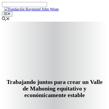
Ir
al
contenido
Menú
Trabajando juntos para crear un Valle
de Mahoning equitativo y
económicamente estable