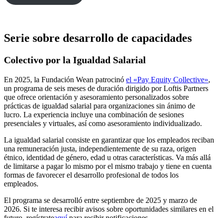
Serie sobre desarrollo de capacidades
Colectivo por la Igualdad Salarial
En 2025, la Fundación Wean patrocinó
el «Pay Equity Collective»
,
un programa de seis meses de duración dirigido por Loftis Partners
que ofrece orientación y asesoramiento personalizados sobre
prácticas de igualdad salarial para organizaciones sin ánimo de
lucro. La experiencia incluye una combinación de sesiones
presenciales y virtuales, así como asesoramiento individualizado.
La igualdad salarial consiste en garantizar que los empleados reciban
una remuneración justa, independientemente de su raza, origen
étnico, identidad de género, edad u otras características. Va más allá
de limitarse a pagar lo mismo por el mismo trabajo y tiene en cuenta
formas de favorecer el desarrollo profesional de todos los
empleados.
El programa se desarrolló entre septiembre de 2025 y marzo de
2026. Si te interesa recibir avisos sobre oportunidades similares en el
futuro, regístrate
aquí
para recibir notificaciones.