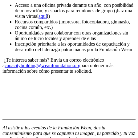
Acceso a una oficina privada durante un año, con posibilidad
de renovación, y espacios para reuniones de grupo (¡haz una
visita virtual
aquí
!)
Recursos compartidos (impresora, fotocopiadora, gimnasio,
cocina común, etc.)
Oportunidades para colaborar con otras organizaciones sin
ánimo de lucro locales y aprender de ellas
Inscripción prioritaria a las oportunidades de capacitación y
desarrollo del liderazgo patrocinadas por la Fundación Wean
¿Te interesa saber más? Envía un correo electrónico
a
capacitybuilding@weanfoundation.org
para obtener más
información sobre cómo presentar tu solicitud.
Al asistir a los eventos de la Fundación Wean, das tu
consentimiento para que se capturen tu imagen, tu parecido y tu voz