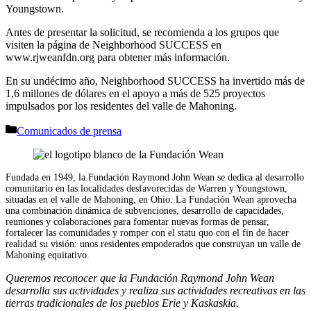
Youngstown.
Antes de presentar la solicitud, se recomienda a los grupos que
visiten la página de Neighborhood SUCCESS en
www.rjweanfdn.org para obtener más información.
En su undécimo año, Neighborhood SUCCESS ha invertido más de
1,6 millones de dólares en el apoyo a más de 525 proyectos
impulsados por los residentes del valle de Mahoning.
Categorías
Comunicados de prensa
Fundada en 1949, la Fundación Raymond John Wean se dedica al desarrollo
comunitario en las localidades desfavorecidas de Warren y Youngstown,
situadas en el valle de Mahoning, en Ohio. La Fundación Wean aprovecha
una combinación dinámica de subvenciones, desarrollo de capacidades,
reuniones y colaboraciones para fomentar nuevas formas de pensar,
fortalecer las comunidades y romper con el statu quo con el fin de hacer
realidad su visión: unos residentes empoderados que construyan un valle de
Mahoning equitativo.
Queremos reconocer que la Fundación Raymond John Wean
desarrolla sus actividades y realiza sus actividades recreativas en las
tierras tradicionales de los pueblos Erie y Kaskaskia.