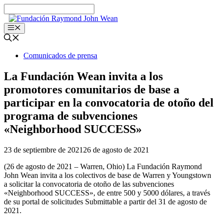
Ir
al
contenido
Menú
Comunicados de prensa
La Fundación Wean invita a los
promotores comunitarios de base a
participar en la convocatoria de otoño del
programa de subvenciones
«Neighborhood SUCCESS»
23 de septiembre de 2021
26 de agosto de 2021
(26 de agosto de 2021 – Warren, Ohio) La Fundación Raymond
John Wean invita a los colectivos de base de Warren y Youngstown
a solicitar la convocatoria de otoño de las subvenciones
«Neighborhood SUCCESS», de entre 500 y 5000 dólares, a través
de su portal de solicitudes Submittable a partir del 31 de agosto de
2021.