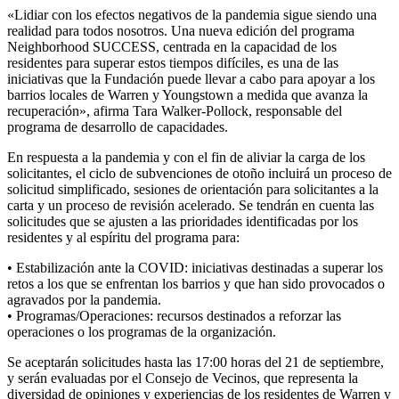
«Lidiar con los efectos negativos de la pandemia sigue siendo una
realidad para todos nosotros. Una nueva edición del programa
Neighborhood SUCCESS, centrada en la capacidad de los
residentes para superar estos tiempos difíciles, es una de las
iniciativas que la Fundación puede llevar a cabo para apoyar a los
barrios locales de Warren y Youngstown a medida que avanza la
recuperación», afirma Tara Walker-Pollock, responsable del
programa de desarrollo de capacidades.
En respuesta a la pandemia y con el fin de aliviar la carga de los
solicitantes, el ciclo de subvenciones de otoño incluirá un proceso de
solicitud simplificado, sesiones de orientación para solicitantes a la
carta y un proceso de revisión acelerado. Se tendrán en cuenta las
solicitudes que se ajusten a las prioridades identificadas por los
residentes y al espíritu del programa para:
• Estabilización ante la COVID: iniciativas destinadas a superar los
retos a los que se enfrentan los barrios y que han sido provocados o
agravados por la pandemia.
• Programas/Operaciones: recursos destinados a reforzar las
operaciones o los programas de la organización.
Se aceptarán solicitudes hasta las 17:00 horas del 21 de septiembre,
y serán evaluadas por el Consejo de Vecinos, que representa la
diversidad de opiniones y experiencias de los residentes de Warren y