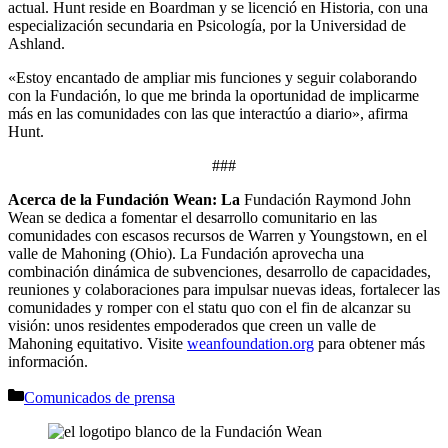
actual. Hunt reside en Boardman y se licenció en Historia, con una
especialización secundaria en Psicología, por la Universidad de
Ashland.
«Estoy encantado de ampliar mis funciones y seguir colaborando
con la Fundación, lo que me brinda la oportunidad de implicarme
más en las comunidades con las que interactúo a diario», afirma
Hunt.
###
Acerca de la Fundación Wean: La
Fundación Raymond John
Wean se dedica a fomentar el desarrollo comunitario en las
comunidades con escasos recursos de Warren y Youngstown, en el
valle de Mahoning (Ohio). La Fundación aprovecha una
combinación dinámica de subvenciones, desarrollo de capacidades,
reuniones y colaboraciones para impulsar nuevas ideas, fortalecer las
comunidades y romper con el statu quo con el fin de alcanzar su
visión: unos residentes empoderados que creen un valle de
Mahoning equitativo. Visite
weanfoundation.org
para obtener más
información.
Categorías
Comunicados de prensa